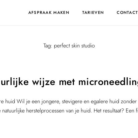
AFSPRAAK MAKEN
TARIEVEN
CONTAC
Tag:
perfect skin studio
urlijke wijze met microneedli
ere huid Wil je een jongere, stevigere en egalere huid zonde
atuurlijke herstelprocessen van je huid. Het resultaat? Een fr