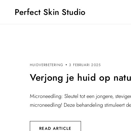
Perfect Skin Studio
HUIDVERBETERING
3 FEBRUARI 2025
Verjong je huid op natu
Microneedling: Sleutel tot een jongere, stevig
microneedling! Deze behandeling stimuleert de n
READ ARTICLE