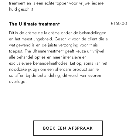
treatment en is een echte topper voor vrijwel iedere
huid geschikt.
The Ultimate treatment
€150,00
Dit is de crème de la crème onder de behandelingen
en het meest uitgebreid. Geschikt voor de cliënt die al
wat gewend is en de juiste verzorging voor thuis
toepast. The Ultimate treatment geeft keuze uit vrijwel
alle behandel opties en meer intensieve en
exclusievere behandelmethodes. Let op, soms kan het
noodzakelijk zijn om een aftercare product aan te
schaffen bij de behandeling, dit wordt van tevoren
overlegd.
BOEK EEN AFSPRAAK