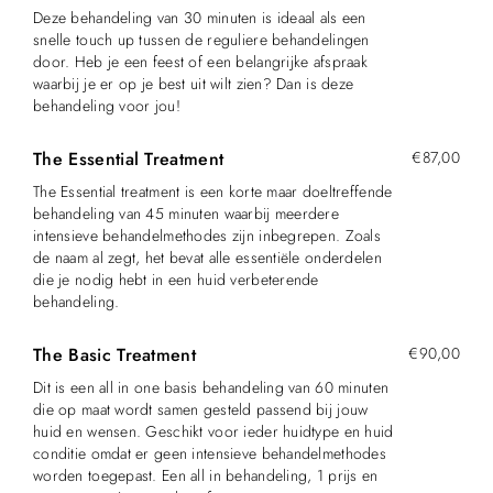
Deze behandeling van 30 minuten is ideaal als een
snelle touch up tussen de reguliere behandelingen
door. Heb je een feest of een belangrijke afspraak
waarbij je er op je best uit wilt zien? Dan is deze
behandeling voor jou!
The Essential Treatment
€87,00
The Essential treatment is een korte maar doeltreffende
behandeling van 45 minuten waarbij meerdere
intensieve behandelmethodes zijn inbegrepen. Zoals
de naam al zegt, het bevat alle essentiële onderdelen
die je nodig hebt in een huid verbeterende
behandeling.
The Basic Treatment
€90,00
Dit is een all in one basis behandeling van 60 minuten
die op maat wordt samen gesteld passend bij jouw
huid en wensen. Geschikt voor ieder huidtype en huid
conditie omdat er geen intensieve behandelmethodes
worden toegepast. Een all in behandeling, 1 prijs en