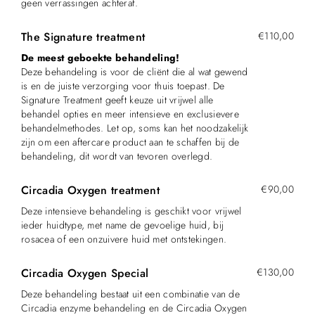
geen verrassingen achteraf.
The Signature treatment
€110,00
De meest geboekte behandeling!
Deze behandeling is voor de cliënt die al wat gewend
is en de juiste verzorging voor thuis toepast. De
Signature Treatment geeft keuze uit vrijwel alle
behandel opties en meer intensieve en exclusievere
behandelmethodes. Let op, soms kan het noodzakelijk
zijn om een aftercare product aan te schaffen bij de
behandeling, dit wordt van tevoren overlegd.
Circadia Oxygen treatment
€90,00
Deze intensieve behandeling is geschikt voor vrijwel
ieder huidtype, met name de gevoelige huid, bij
rosacea of een onzuivere huid met ontstekingen.
Circadia Oxygen Special
€130,00
Deze behandeling bestaat uit een combinatie van de
Circadia enzyme behandeling en de Circadia Oxygen