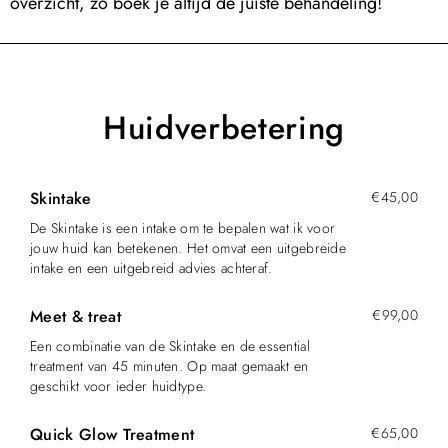
overzicht, zo boek je altijd de juiste behandeling!
Huidverbetering
Skintake
€45,00
De Skintake is een intake om te bepalen wat ik voor
jouw huid kan betekenen. Het omvat een uitgebreide
intake en een uitgebreid advies achteraf.
Meet & treat
€99,00
Een combinatie van de Skintake en de essential
treatment van 45 minuten. Op maat gemaakt en
geschikt voor ieder huidtype.
Quick Glow Treatment
€65,00