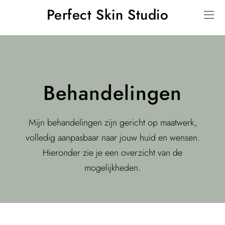
Perfect Skin Studio
Behandelingen
Mijn behandelingen zijn gericht op maatwerk,
volledig aanpasbaar naar jouw huid en wensen.
Hieronder zie je een overzicht van de
mogelijkheden.