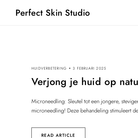
Perfect Skin Studio
HUIDVERBETERING
3 FEBRUARI 2025
Verjong je huid op natu
Microneedling: Sleutel tot een jongere, stevig
microneedling! Deze behandeling stimuleert de n
READ ARTICLE