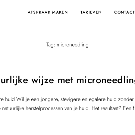
AFSPRAAK MAKEN
TARIEVEN
CONTAC
Tag:
microneedling
urlijke wijze met microneedli
ere huid Wil je een jongere, stevigere en egalere huid zonde
atuurlijke herstelprocessen van je huid. Het resultaat? Een fr