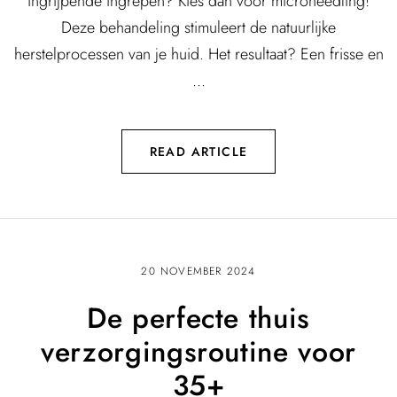
ingrijpende ingrepen? Kies dan voor microneedling!
Deze behandeling stimuleert de natuurlijke
herstelprocessen van je huid. Het resultaat? Een frisse en
...
READ ARTICLE
20 NOVEMBER 2024
De perfecte thuis
verzorgingsroutine voor
35+